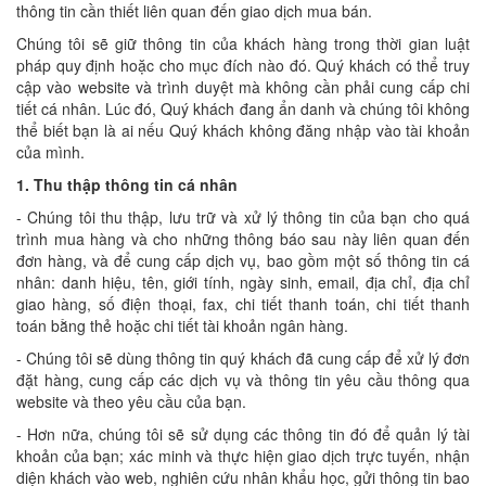
thông tin cần thiết liên quan đến giao dịch mua bán.
Chúng tôi sẽ giữ thông tin của khách hàng trong thời gian luật
pháp quy định hoặc cho mục đích nào đó. Quý khách có thể truy
cập vào website và trình duyệt mà không cần phải cung cấp chi
tiết cá nhân. Lúc đó, Quý khách đang ẩn danh và chúng tôi không
thể biết bạn là ai nếu Quý khách không đăng nhập vào tài khoản
của mình.
1. Thu thập thông tin cá nhân
- Chúng tôi thu thập, lưu trữ và xử lý thông tin của bạn cho quá
trình mua hàng và cho những thông báo sau này liên quan đến
đơn hàng, và để cung cấp dịch vụ, bao gồm một số thông tin cá
nhân: danh hiệu, tên, giới tính, ngày sinh, email, địa chỉ, địa chỉ
giao hàng, số điện thoại, fax, chi tiết thanh toán, chi tiết thanh
toán bằng thẻ hoặc chi tiết tài khoản ngân hàng.
- Chúng tôi sẽ dùng thông tin quý khách đã cung cấp để xử lý đơn
đặt hàng, cung cấp các dịch vụ và thông tin yêu cầu thông qua
website và theo yêu cầu của bạn.
- Hơn nữa, chúng tôi sẽ sử dụng các thông tin đó để quản lý tài
khoản của bạn; xác minh và thực hiện giao dịch trực tuyến, nhận
diện khách vào web, nghiên cứu nhân khẩu học, gửi thông tin bao