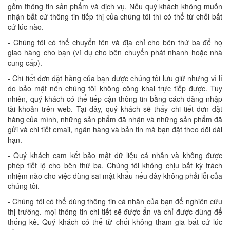
gồm thông tin sản phẩm và dịch vụ. Nếu quý khách không muốn
nhận bất cứ thông tin tiếp thị của chúng tôi thì có thể từ chối bất
cứ lúc nào.
- Chúng tôi có thể chuyển tên và địa chỉ cho bên thứ ba để họ
giao hàng cho bạn (ví dụ cho bên chuyển phát nhanh hoặc nhà
cung cấp).
- Chi tiết đơn đặt hàng của bạn được chúng tôi lưu giữ nhưng vì lí
do bảo mật nên chúng tôi không công khai trực tiếp được. Tuy
nhiên, quý khách có thể tiếp cận thông tin bằng cách đăng nhập
tài khoản trên web. Tại đây, quý khách sẽ thấy chi tiết đơn đặt
hàng của mình, những sản phẩm đã nhận và những sản phẩm đã
gửi và chi tiết email, ngân hàng và bản tin mà bạn đặt theo dõi dài
hạn.
- Quý khách cam kết bảo mật dữ liệu cá nhân và không được
phép tiết lộ cho bên thứ ba. Chúng tôi không chịu bất kỳ trách
nhiệm nào cho việc dùng sai mật khẩu nếu đây không phải lỗi của
chúng tôi.
- Chúng tôi có thể dùng thông tin cá nhân của bạn để nghiên cứu
thị trường. mọi thông tin chi tiết sẽ được ẩn và chỉ được dùng để
thống kê. Quý khách có thể từ chối không tham gia bất cứ lúc